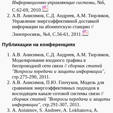
Информационно-управляющие системы
, №6,
С.62-69, 2010.
А.В. Анисимов, С.Д. Андреев, А.М. Тюрликов,
Управление энергоэффективной доставкой
информации на абонентскую станцию //
Электросвязь
, №4, С.56-61, 2011.
Публикации на конференциях
А.В. Анисимов, C.Д. Андреев, А.М. Тюрликов,
Моделирование входного трафика в
беспроводной сети связи //
сборник статей
"Вопросы передачи и защиты информации",
стр.275-290, 2011.
А.В. Анисимов, П.Ю. Гончуков, Модель для
сравнения энергоэффективных подходов в
восходящем канале сотовой системы связи //
сборник статей "Вопросы передачи и защиты
информации",
стр.291-307, 2011.
A. Anisimov, S. Andreev, A. Lokhanova, A.