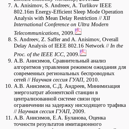
A. Anisimov, S. Andreev, A. Turlikov IEEE
802.16m Energy-Efficient Sleep Mode Operation
Analysis with Mean Delay Restriction //
XII
International Conference on Ultra Modern
Telecommunications
, 2009.
S. Andreev, Z. Saffer and A. Anisimov, Overall
Delay Analysis of IEEE 802.16 Network //
In the
Proc. of the IEEE ICC
, 2009.
А.В. Анисимов, Сравнительный анализ
алгоритмов управления режимом ожидания для
современных региональных беспроводных
сетей //
Научная сессия ГУАП,
2010.
А.В. Анисимов, С.Д. Андреев, Минимизация
энергозатрат абонентской станции в
централизованной системе связи при
ограничении на задержку нисходящего трафика
//
Научная сессия ГУАП,
2009.
А.В. Анисимов, Е.А. Буланова, Оценка
точности результатов имитационного