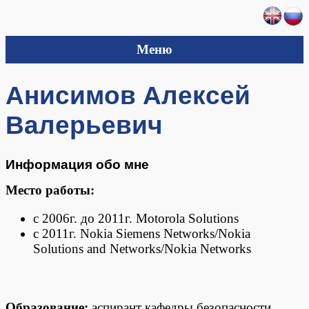
Меню
Анисимов Алексей
Валерьевич
Информация обо мне
Место работы:
с 2006г. до 2011г. Motorola Solutions
с 2011г. Nokia Siemens Networks/Nokia
Solutions and Networks/Nokia Networks
Образование:
аспирант кафедры безопасности